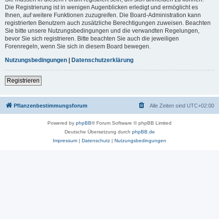
Die Registrierung ist in wenigen Augenblicken erledigt und ermöglicht es
Ihnen, auf weitere Funktionen zuzugreifen. Die Board-Administration kann
registrierten Benutzern auch zusätzliche Berechtigungen zuweisen. Beachten
Sie bitte unsere Nutzungsbedingungen und die verwandten Regelungen,
bevor Sie sich registrieren. Bitte beachten Sie auch die jeweiligen
Forenregeln, wenn Sie sich in diesem Board bewegen.
Nutzungsbedingungen
|
Datenschutzerklärung
Registrieren
Pflanzenbestimmungsforum
Alle Zeiten sind
UTC+02:00
Powered by
phpBB
® Forum Software © phpBB Limited
Deutsche Übersetzung durch
phpBB.de
Impressum
|
Datenschutz
|
Nutzungsbedingungen