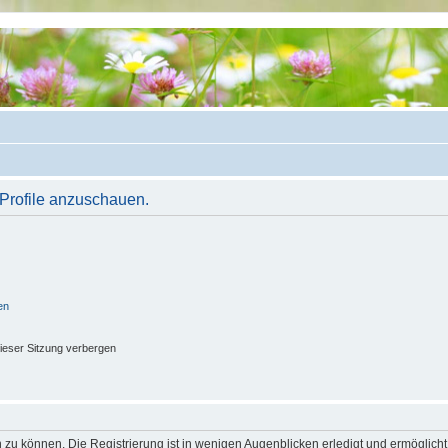
 Profile anzuschauen.
en
ieser Sitzung verbergen
 zu können. Die Registrierung ist in wenigen Augenblicken erledigt und ermöglicht