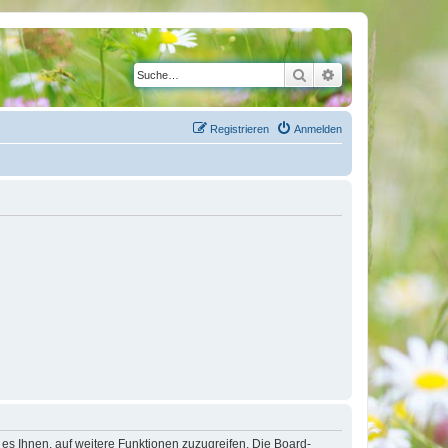
Suche
Erweiterte Suche
Registrieren
Anmelden
 es Ihnen, auf weitere Funktionen zuzugreifen. Die Board-