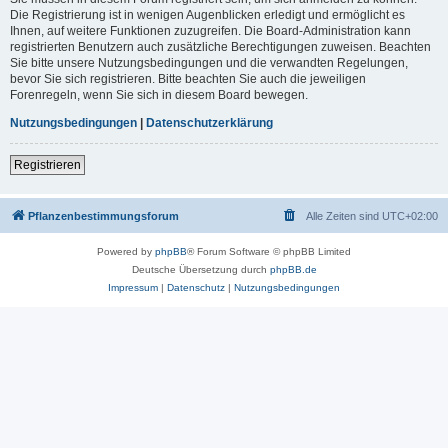
Die Registrierung ist in wenigen Augenblicken erledigt und ermöglicht es
Ihnen, auf weitere Funktionen zuzugreifen. Die Board-Administration kann
registrierten Benutzern auch zusätzliche Berechtigungen zuweisen. Beachten
Sie bitte unsere Nutzungsbedingungen und die verwandten Regelungen,
bevor Sie sich registrieren. Bitte beachten Sie auch die jeweiligen
Forenregeln, wenn Sie sich in diesem Board bewegen.
Nutzungsbedingungen
|
Datenschutzerklärung
Registrieren
Pflanzenbestimmungsforum
Alle Zeiten sind
UTC+02:00
Powered by
phpBB
® Forum Software © phpBB Limited
Deutsche Übersetzung durch
phpBB.de
Impressum
|
Datenschutz
|
Nutzungsbedingungen