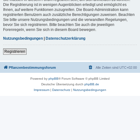
Die Registrierung ist in wenigen Augenblicken erledigt und ermöglicht es
Ihnen, auf weitere Funktionen zuzugreifen. Die Board-Administration kann
registrierten Benutzern auch zusätzliche Berechtigungen zuweisen. Beachten
Sie bitte unsere Nutzungsbedingungen und die verwandten Regelungen,
bevor Sie sich registrieren. Bitte beachten Sie auch die jeweiligen
Forenregeln, wenn Sie sich in diesem Board bewegen.
Nutzungsbedingungen
|
Datenschutzerklärung
Registrieren
Pflanzenbestimmungsforum
Alle Zeiten sind
UTC+02:00
Powered by
phpBB
® Forum Software © phpBB Limited
Deutsche Übersetzung durch
phpBB.de
Impressum
|
Datenschutz
|
Nutzungsbedingungen