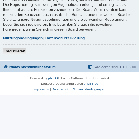
Die Registrierung ist in wenigen Augenblicken erledigt und ermöglicht es
Ihnen, auf weitere Funktionen zuzugreifen. Die Board-Administration kann
registrierten Benutzern auch zusätzliche Berechtigungen zuweisen. Beachten
Sie bitte unsere Nutzungsbedingungen und die verwandten Regelungen,
bevor Sie sich registrieren. Bitte beachten Sie auch die jeweiligen
Forenregeln, wenn Sie sich in diesem Board bewegen.
Nutzungsbedingungen
|
Datenschutzerklärung
Registrieren
Pflanzenbestimmungsforum
Alle Zeiten sind
UTC+02:00
Powered by
phpBB
® Forum Software © phpBB Limited
Deutsche Übersetzung durch
phpBB.de
Impressum
|
Datenschutz
|
Nutzungsbedingungen