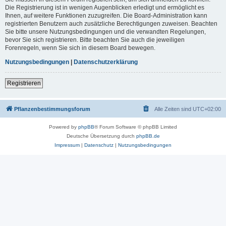
Die Registrierung ist in wenigen Augenblicken erledigt und ermöglicht es
Ihnen, auf weitere Funktionen zuzugreifen. Die Board-Administration kann
registrierten Benutzern auch zusätzliche Berechtigungen zuweisen. Beachten
Sie bitte unsere Nutzungsbedingungen und die verwandten Regelungen,
bevor Sie sich registrieren. Bitte beachten Sie auch die jeweiligen
Forenregeln, wenn Sie sich in diesem Board bewegen.
Nutzungsbedingungen
|
Datenschutzerklärung
Registrieren
Pflanzenbestimmungsforum
Alle Zeiten sind
UTC+02:00
Powered by
phpBB
® Forum Software © phpBB Limited
Deutsche Übersetzung durch
phpBB.de
Impressum
|
Datenschutz
|
Nutzungsbedingungen