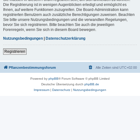
Die Registrierung ist in wenigen Augenblicken erledigt und ermöglicht es
Ihnen, auf weitere Funktionen zuzugreifen. Die Board-Administration kann
registrierten Benutzern auch zusätzliche Berechtigungen zuweisen. Beachten
Sie bitte unsere Nutzungsbedingungen und die verwandten Regelungen,
bevor Sie sich registrieren. Bitte beachten Sie auch die jeweiligen
Forenregeln, wenn Sie sich in diesem Board bewegen.
Nutzungsbedingungen
|
Datenschutzerklärung
Registrieren
Pflanzenbestimmungsforum
Alle Zeiten sind
UTC+02:00
Powered by
phpBB
® Forum Software © phpBB Limited
Deutsche Übersetzung durch
phpBB.de
Impressum
|
Datenschutz
|
Nutzungsbedingungen