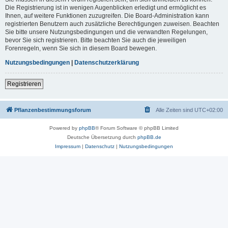
Die Registrierung ist in wenigen Augenblicken erledigt und ermöglicht es
Ihnen, auf weitere Funktionen zuzugreifen. Die Board-Administration kann
registrierten Benutzern auch zusätzliche Berechtigungen zuweisen. Beachten
Sie bitte unsere Nutzungsbedingungen und die verwandten Regelungen,
bevor Sie sich registrieren. Bitte beachten Sie auch die jeweiligen
Forenregeln, wenn Sie sich in diesem Board bewegen.
Nutzungsbedingungen
|
Datenschutzerklärung
Registrieren
Pflanzenbestimmungsforum
Alle Zeiten sind
UTC+02:00
Powered by
phpBB
® Forum Software © phpBB Limited
Deutsche Übersetzung durch
phpBB.de
Impressum
|
Datenschutz
|
Nutzungsbedingungen