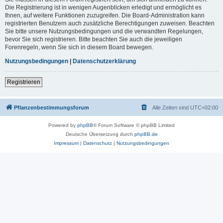
Die Registrierung ist in wenigen Augenblicken erledigt und ermöglicht es
Ihnen, auf weitere Funktionen zuzugreifen. Die Board-Administration kann
registrierten Benutzern auch zusätzliche Berechtigungen zuweisen. Beachten
Sie bitte unsere Nutzungsbedingungen und die verwandten Regelungen,
bevor Sie sich registrieren. Bitte beachten Sie auch die jeweiligen
Forenregeln, wenn Sie sich in diesem Board bewegen.
Nutzungsbedingungen
|
Datenschutzerklärung
Registrieren
Pflanzenbestimmungsforum
Alle Zeiten sind
UTC+02:00
Powered by
phpBB
® Forum Software © phpBB Limited
Deutsche Übersetzung durch
phpBB.de
Impressum
|
Datenschutz
|
Nutzungsbedingungen