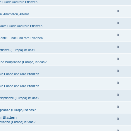
te Funde und rare Pflanzen
0
n, Anomalien, Albinos
0
sante Funde und rare Pflanzen
0
sante Funde und rare Pflanzen
0
flanze (Europa) ist das?
0
he Wildpflanze (Europa) ist das?
0
nte Funde und rare Pflanzen
0
nte Funde und rare Pflanzen
0
ldpflanze (Europa) ist das?
0
pflanze (Europa) ist das?
 Blättern
0
pflanze (Europa) ist das?