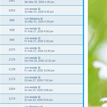
1467
Mo Mär 02, 2026 1:45 pm
von
woody
1053
So Mär 01, 2026 6:45 pm
von
Botanica
956
So Mär 01, 2026 4:29 pm
von
woody
938
Fr Feb 27, 2026 9:06 pm
von
woody
994
Fr Feb 27, 2026 2:30 pm
von
woody
1075
Fr Feb 27, 2026 12:45 pm
von
woody
1116
Do Feb 26, 2026 12:33 am
von
woody
1139
Fr Jan 30, 2026 10:58 pm
von
woody
1173
Di Jan 27, 2026 7:42 pm
von
woody
1064
Di Jan 20, 2026 9:08 pm
von
woody
1174
Di Jan 20, 2026 9:04 pm
von
Botanica