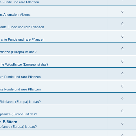
te Funde und rare Pflanzen
0
n, Anomalien, Albinos
0
sante Funde und rare Pflanzen
0
sante Funde und rare Pflanzen
0
flanze (Europa) ist das?
0
he Wildpflanze (Europa) ist das?
0
nte Funde und rare Pflanzen
0
nte Funde und rare Pflanzen
0
ldpflanze (Europa) ist das?
0
pflanze (Europa) ist das?
 Blättern
0
pflanze (Europa) ist das?