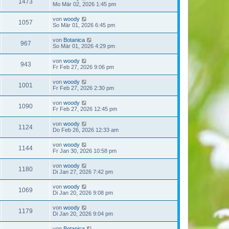
1473
Mo Mär 02, 2026 1:45 pm
von
woody
1057
So Mär 01, 2026 6:45 pm
von
Botanica
967
So Mär 01, 2026 4:29 pm
von
woody
943
Fr Feb 27, 2026 9:06 pm
von
woody
1001
Fr Feb 27, 2026 2:30 pm
von
woody
1090
Fr Feb 27, 2026 12:45 pm
von
woody
1124
Do Feb 26, 2026 12:33 am
von
woody
1144
Fr Jan 30, 2026 10:58 pm
von
woody
1180
Di Jan 27, 2026 7:42 pm
von
woody
1069
Di Jan 20, 2026 9:08 pm
von
woody
1179
Di Jan 20, 2026 9:04 pm
von
Botanica