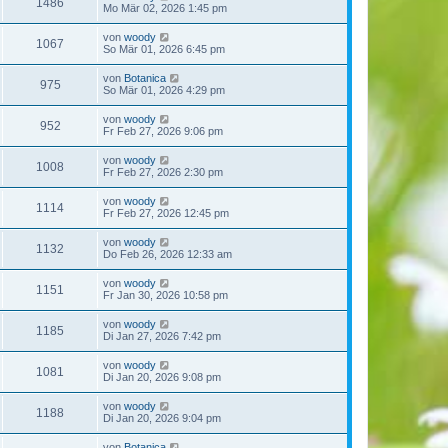
1486
Mo Mär 02, 2026 1:45 pm
von
woody
1067
So Mär 01, 2026 6:45 pm
von
Botanica
975
So Mär 01, 2026 4:29 pm
von
woody
952
Fr Feb 27, 2026 9:06 pm
von
woody
1008
Fr Feb 27, 2026 2:30 pm
von
woody
1114
Fr Feb 27, 2026 12:45 pm
von
woody
1132
Do Feb 26, 2026 12:33 am
von
woody
1151
Fr Jan 30, 2026 10:58 pm
von
woody
1185
Di Jan 27, 2026 7:42 pm
von
woody
1081
Di Jan 20, 2026 9:08 pm
von
woody
1188
Di Jan 20, 2026 9:04 pm
von
Botanica