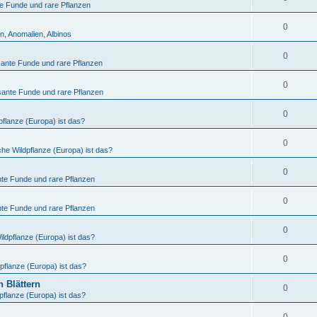
te Funde und rare Pflanzen
0
n, Anomalien, Albinos
0
sante Funde und rare Pflanzen
0
sante Funde und rare Pflanzen
0
flanze (Europa) ist das?
0
he Wildpflanze (Europa) ist das?
0
nte Funde und rare Pflanzen
0
nte Funde und rare Pflanzen
0
ldpflanze (Europa) ist das?
0
pflanze (Europa) ist das?
 Blättern
0
pflanze (Europa) ist das?