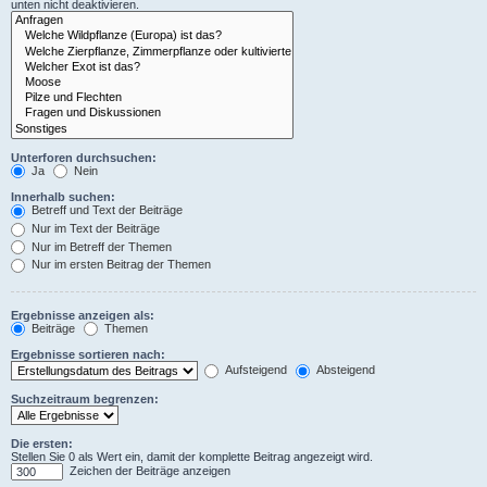
unten nicht deaktivieren.
Unterforen durchsuchen:
Ja
Nein
Innerhalb suchen:
Betreff und Text der Beiträge
Nur im Text der Beiträge
Nur im Betreff der Themen
Nur im ersten Beitrag der Themen
Ergebnisse anzeigen als:
Beiträge
Themen
Ergebnisse sortieren nach:
Aufsteigend
Absteigend
Suchzeitraum begrenzen:
Die ersten:
Stellen Sie 0 als Wert ein, damit der komplette Beitrag angezeigt wird.
Zeichen der Beiträge anzeigen