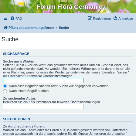
Forum Flora Germanica
FAQ
Registrieren
Anmelden
Pflanzenbestimmungsforum
Suche
Suche
SUCHANFRAGE
Suche nach Wörtern:
Setzen Sie ein
+
vor ein Wort, das gefunden werden muss und ein
-
vor ein Wort, das
nicht gefunden werden darf. Verwenden Sie mehrere Wörter getrennt durch
|
innerhalb
einer Klammer, wenn nur eines der Wörter gefunden werden muss. Benutzen Sie ein *
als Platzhalter für teilweise Übereinstimmungen.
Nach allen Begriffen suchen oder Suche wie angegeben verwenden
Nach einem Begriff suchen
Zu suchender Autor:
Benutzen Sie ein * als Platzhalter für teilweise Übereinstimmungen.
SUCHOPTIONEN
Zu durchsuchende Foren:
Wählen Sie das Forum oder die Foren aus, in denen gesucht werden soll. Unterforen
werden automatisch mit durchsucht, sofern Sie die Option „Unterforen durchsuchen“