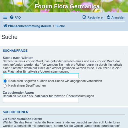
Forum Flora Germanica
FAQ
Registrieren
Anmelden
Pflanzenbestimmungsforum
Suche
Suche
SUCHANFRAGE
Suche nach Wörtern:
Setzen Sie ein
+
vor ein Wort, das gefunden werden muss und ein
-
vor ein Wort, das
nicht gefunden werden darf. Verwenden Sie mehrere Wörter getrennt durch
|
innerhalb
einer Klammer, wenn nur eines der Wörter gefunden werden muss. Benutzen Sie ein *
als Platzhalter für teilweise Übereinstimmungen.
Nach allen Begriffen suchen oder Suche wie angegeben verwenden
Nach einem Begriff suchen
Zu suchender Autor:
Benutzen Sie ein * als Platzhalter für teilweise Übereinstimmungen.
SUCHOPTIONEN
Zu durchsuchende Foren:
Wählen Sie das Forum oder die Foren aus, in denen gesucht werden soll. Unterforen
werden automatisch mit durchsucht, sofern Sie die Option „Unterforen durchsuchen“