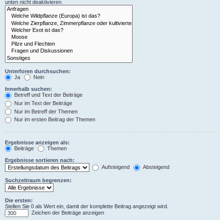
unten nicht deaktivieren.
Unterforen durchsuchen:
Ja
Nein
Innerhalb suchen:
Betreff und Text der Beiträge
Nur im Text der Beiträge
Nur im Betreff der Themen
Nur im ersten Beitrag der Themen
Ergebnisse anzeigen als:
Beiträge
Themen
Ergebnisse sortieren nach:
Aufsteigend
Absteigend
Suchzeitraum begrenzen:
Die ersten:
Stellen Sie 0 als Wert ein, damit der komplette Beitrag angezeigt wird.
Zeichen der Beiträge anzeigen