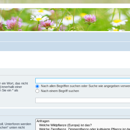
 ein Wort, das nicht
Nach allen Begriffen suchen oder Suche wie angegeben verwe
|
innerhalb einer
Sie ein * als
Nach einem Begriff suchen
ll. Unterforen werden
uchen“ unten nicht