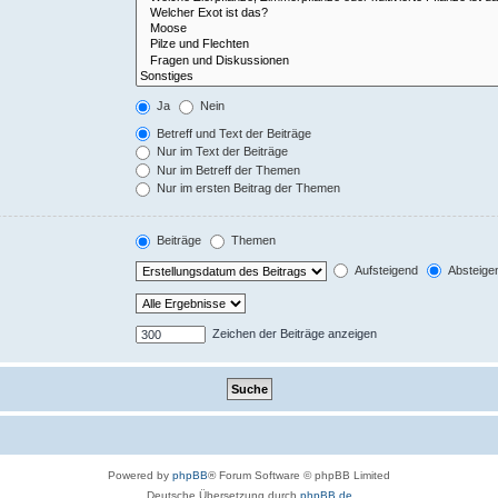
Ja
Nein
Betreff und Text der Beiträge
Nur im Text der Beiträge
Nur im Betreff der Themen
Nur im ersten Beitrag der Themen
Beiträge
Themen
Aufsteigend
Absteige
Zeichen der Beiträge anzeigen
Powered by
phpBB
® Forum Software © phpBB Limited
Deutsche Übersetzung durch
phpBB.de