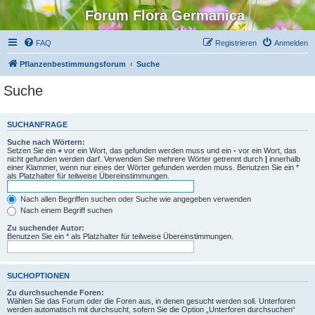
Forum Flora Germanica
FAQ
Registrieren
Anmelden
Pflanzenbestimmungsforum
Suche
Suche
SUCHANFRAGE
Suche nach Wörtern:
Setzen Sie ein
+
vor ein Wort, das gefunden werden muss und ein
-
vor ein Wort, das
nicht gefunden werden darf. Verwenden Sie mehrere Wörter getrennt durch
|
innerhalb
einer Klammer, wenn nur eines der Wörter gefunden werden muss. Benutzen Sie ein *
als Platzhalter für teilweise Übereinstimmungen.
Nach allen Begriffen suchen oder Suche wie angegeben verwenden
Nach einem Begriff suchen
Zu suchender Autor:
Benutzen Sie ein * als Platzhalter für teilweise Übereinstimmungen.
SUCHOPTIONEN
Zu durchsuchende Foren:
Wählen Sie das Forum oder die Foren aus, in denen gesucht werden soll. Unterforen
werden automatisch mit durchsucht, sofern Sie die Option „Unterforen durchsuchen“