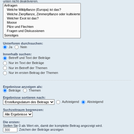
unten nicht deaktivieren.
Unterforen durchsuchen:
Ja
Nein
Innerhalb suchen:
Betreff und Text der Beiträge
Nur im Text der Beiträge
Nur im Betreff der Themen
Nur im ersten Beitrag der Themen
Ergebnisse anzeigen als:
Beiträge
Themen
Ergebnisse sortieren nach:
Aufsteigend
Absteigend
Suchzeitraum begrenzen:
Die ersten:
Stellen Sie 0 als Wert ein, damit der komplette Beitrag angezeigt wird.
Zeichen der Beiträge anzeigen