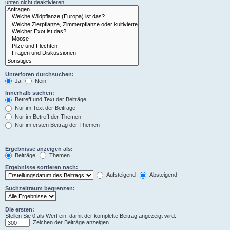
unten nicht deaktivieren.
Unterforen durchsuchen:
Ja
Nein
Innerhalb suchen:
Betreff und Text der Beiträge
Nur im Text der Beiträge
Nur im Betreff der Themen
Nur im ersten Beitrag der Themen
Ergebnisse anzeigen als:
Beiträge
Themen
Ergebnisse sortieren nach:
Aufsteigend
Absteigend
Suchzeitraum begrenzen:
Die ersten:
Stellen Sie 0 als Wert ein, damit der komplette Beitrag angezeigt wird.
Zeichen der Beiträge anzeigen