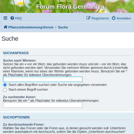
Forum Flora Germanica
FAQ
Registrieren
Anmelden
Pflanzenbestimmungsforum
Suche
Suche
SUCHANFRAGE
Suche nach Wörtern:
Setzen Sie ein
+
vor ein Wort, das gefunden werden muss und ein
-
vor ein Wort, das
nicht gefunden werden darf. Verwenden Sie mehrere Wörter getrennt durch
|
innerhalb
einer Klammer, wenn nur eines der Wörter gefunden werden muss. Benutzen Sie ein *
als Platzhalter für teilweise Übereinstimmungen.
Nach allen Begriffen suchen oder Suche wie angegeben verwenden
Nach einem Begriff suchen
Zu suchender Autor:
Benutzen Sie ein * als Platzhalter für teilweise Übereinstimmungen.
SUCHOPTIONEN
Zu durchsuchende Foren:
Wählen Sie das Forum oder die Foren aus, in denen gesucht werden soll. Unterforen
werden automatisch mit durchsucht, sofern Sie die Option „Unterforen durchsuchen“