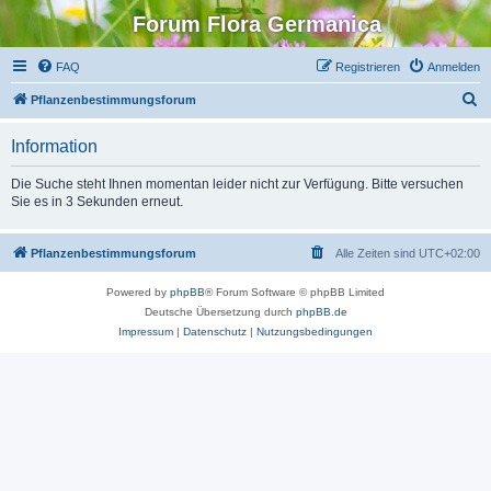
Forum Flora Germanica
FAQ
Registrieren
Anmelden
S
Pflanzenbestimmungsforum
u
Information
c
h
Die Suche steht Ihnen momentan leider nicht zur Verfügung. Bitte versuchen
Sie es in 3 Sekunden erneut.
e
Pflanzenbestimmungsforum
Alle Zeiten sind
UTC+02:00
Powered by
phpBB
® Forum Software © phpBB Limited
Deutsche Übersetzung durch
phpBB.de
Impressum
|
Datenschutz
|
Nutzungsbedingungen