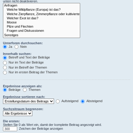
unten nicht deaktivieren.
Unterforen durchsuchen:
Ja
Nein
Innerhalb suchen:
Betreff und Text der Beiträge
Nur im Text der Beiträge
Nur im Betreff der Themen
Nur im ersten Beitrag der Themen
Ergebnisse anzeigen als:
Beiträge
Themen
Ergebnisse sortieren nach:
Aufsteigend
Absteigend
Suchzeitraum begrenzen:
Die ersten:
Stellen Sie 0 als Wert ein, damit der komplette Beitrag angezeigt wird.
Zeichen der Beiträge anzeigen