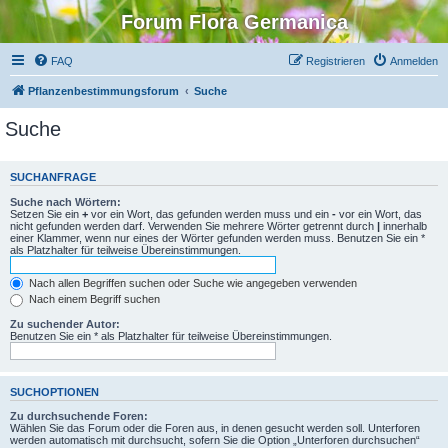
Forum Flora Germanica
FAQ
Registrieren
Anmelden
Pflanzenbestimmungsforum
Suche
Suche
SUCHANFRAGE
Suche nach Wörtern:
Setzen Sie ein
+
vor ein Wort, das gefunden werden muss und ein
-
vor ein Wort, das
nicht gefunden werden darf. Verwenden Sie mehrere Wörter getrennt durch
|
innerhalb
einer Klammer, wenn nur eines der Wörter gefunden werden muss. Benutzen Sie ein *
als Platzhalter für teilweise Übereinstimmungen.
Nach allen Begriffen suchen oder Suche wie angegeben verwenden
Nach einem Begriff suchen
Zu suchender Autor:
Benutzen Sie ein * als Platzhalter für teilweise Übereinstimmungen.
SUCHOPTIONEN
Zu durchsuchende Foren:
Wählen Sie das Forum oder die Foren aus, in denen gesucht werden soll. Unterforen
werden automatisch mit durchsucht, sofern Sie die Option „Unterforen durchsuchen“