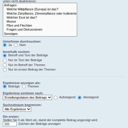
unten nicht deaktivieren.
Unterforen durchsuchen:
Ja
Nein
Innerhalb suchen:
Betreff und Text der Beiträge
Nur im Text der Beiträge
Nur im Betreff der Themen
Nur im ersten Beitrag der Themen
Ergebnisse anzeigen als:
Beiträge
Themen
Ergebnisse sortieren nach:
Aufsteigend
Absteigend
Suchzeitraum begrenzen:
Die ersten:
Stellen Sie 0 als Wert ein, damit der komplette Beitrag angezeigt wird.
Zeichen der Beiträge anzeigen