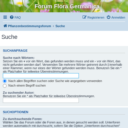
Forum Flora Germanica
FAQ
Registrieren
Anmelden
Pflanzenbestimmungsforum
Suche
Suche
SUCHANFRAGE
Suche nach Wörtern:
Setzen Sie ein
+
vor ein Wort, das gefunden werden muss und ein
-
vor ein Wort, das
nicht gefunden werden darf. Verwenden Sie mehrere Wörter getrennt durch
|
innerhalb
einer Klammer, wenn nur eines der Wörter gefunden werden muss. Benutzen Sie ein *
als Platzhalter für teilweise Übereinstimmungen.
Nach allen Begriffen suchen oder Suche wie angegeben verwenden
Nach einem Begriff suchen
Zu suchender Autor:
Benutzen Sie ein * als Platzhalter für teilweise Übereinstimmungen.
SUCHOPTIONEN
Zu durchsuchende Foren:
Wählen Sie das Forum oder die Foren aus, in denen gesucht werden soll. Unterforen
werden automatisch mit durchsucht, sofern Sie die Option „Unterforen durchsuchen“