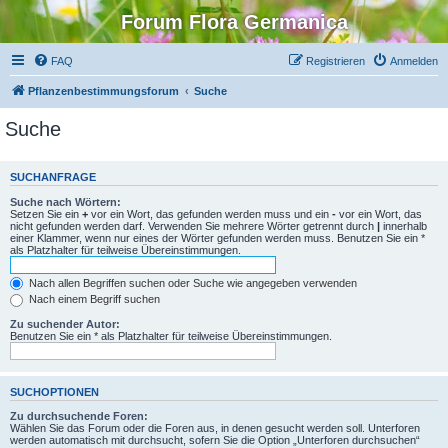
Forum Flora Germanica
FAQ
Registrieren
Anmelden
Pflanzenbestimmungsforum
Suche
Suche
SUCHANFRAGE
Suche nach Wörtern:
Setzen Sie ein
+
vor ein Wort, das gefunden werden muss und ein
-
vor ein Wort, das
nicht gefunden werden darf. Verwenden Sie mehrere Wörter getrennt durch
|
innerhalb
einer Klammer, wenn nur eines der Wörter gefunden werden muss. Benutzen Sie ein *
als Platzhalter für teilweise Übereinstimmungen.
Nach allen Begriffen suchen oder Suche wie angegeben verwenden
Nach einem Begriff suchen
Zu suchender Autor:
Benutzen Sie ein * als Platzhalter für teilweise Übereinstimmungen.
SUCHOPTIONEN
Zu durchsuchende Foren:
Wählen Sie das Forum oder die Foren aus, in denen gesucht werden soll. Unterforen
werden automatisch mit durchsucht, sofern Sie die Option „Unterforen durchsuchen“