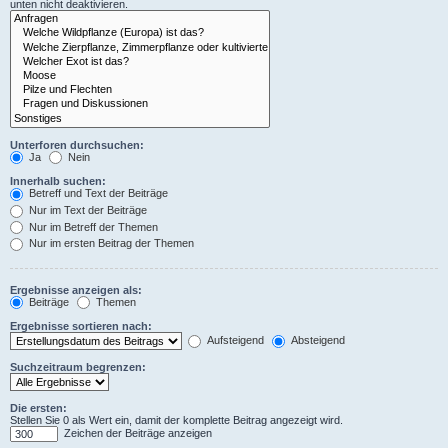
unten nicht deaktivieren.
Unterforen durchsuchen:
Ja
Nein
Innerhalb suchen:
Betreff und Text der Beiträge
Nur im Text der Beiträge
Nur im Betreff der Themen
Nur im ersten Beitrag der Themen
Ergebnisse anzeigen als:
Beiträge
Themen
Ergebnisse sortieren nach:
Aufsteigend
Absteigend
Suchzeitraum begrenzen:
Die ersten:
Stellen Sie 0 als Wert ein, damit der komplette Beitrag angezeigt wird.
Zeichen der Beiträge anzeigen