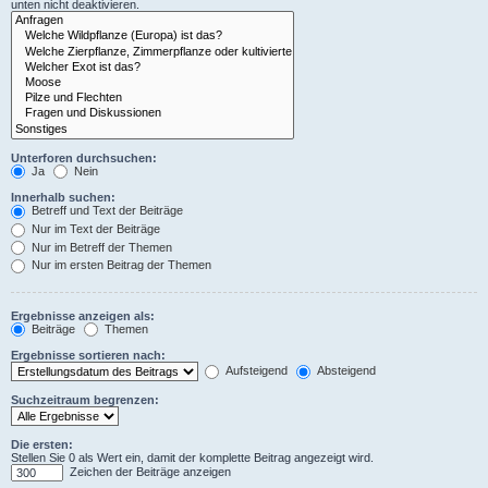
unten nicht deaktivieren.
Unterforen durchsuchen:
Ja
Nein
Innerhalb suchen:
Betreff und Text der Beiträge
Nur im Text der Beiträge
Nur im Betreff der Themen
Nur im ersten Beitrag der Themen
Ergebnisse anzeigen als:
Beiträge
Themen
Ergebnisse sortieren nach:
Aufsteigend
Absteigend
Suchzeitraum begrenzen:
Die ersten:
Stellen Sie 0 als Wert ein, damit der komplette Beitrag angezeigt wird.
Zeichen der Beiträge anzeigen