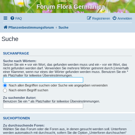
Forum Flora Germanica
FAQ
Registrieren
Anmelden
Pflanzenbestimmungsforum
Suche
Suche
SUCHANFRAGE
Suche nach Wörtern:
Setzen Sie ein
+
vor ein Wort, das gefunden werden muss und ein
-
vor ein Wort, das
nicht gefunden werden darf. Verwenden Sie mehrere Wörter getrennt durch
|
innerhalb
einer Klammer, wenn nur eines der Wörter gefunden werden muss. Benutzen Sie ein *
als Platzhalter für teilweise Übereinstimmungen.
Nach allen Begriffen suchen oder Suche wie angegeben verwenden
Nach einem Begriff suchen
Zu suchender Autor:
Benutzen Sie ein * als Platzhalter für teilweise Übereinstimmungen.
SUCHOPTIONEN
Zu durchsuchende Foren:
Wählen Sie das Forum oder die Foren aus, in denen gesucht werden soll. Unterforen
werden automatisch mit durchsucht, sofern Sie die Option „Unterforen durchsuchen“