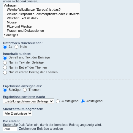
unten nicht deaktivieren.
Unterforen durchsuchen:
Ja
Nein
Innerhalb suchen:
Betreff und Text der Beiträge
Nur im Text der Beiträge
Nur im Betreff der Themen
Nur im ersten Beitrag der Themen
Ergebnisse anzeigen als:
Beiträge
Themen
Ergebnisse sortieren nach:
Aufsteigend
Absteigend
Suchzeitraum begrenzen:
Die ersten:
Stellen Sie 0 als Wert ein, damit der komplette Beitrag angezeigt wird.
Zeichen der Beiträge anzeigen