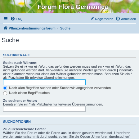
Forum Flora Germanica
FAQ
Registrieren
Anmelden
Pflanzenbestimmungsforum
Suche
Suche
SUCHANFRAGE
Suche nach Wörtern:
Setzen Sie ein
+
vor ein Wort, das gefunden werden muss und ein
-
vor ein Wort, das
nicht gefunden werden darf. Verwenden Sie mehrere Wörter getrennt durch
|
innerhalb
einer Klammer, wenn nur eines der Wörter gefunden werden muss. Benutzen Sie ein *
als Platzhalter für teilweise Übereinstimmungen.
Nach allen Begriffen suchen oder Suche wie angegeben verwenden
Nach einem Begriff suchen
Zu suchender Autor:
Benutzen Sie ein * als Platzhalter für teilweise Übereinstimmungen.
SUCHOPTIONEN
Zu durchsuchende Foren:
Wählen Sie das Forum oder die Foren aus, in denen gesucht werden soll. Unterforen
werden automatisch mit durchsucht, sofern Sie die Option „Unterforen durchsuchen“