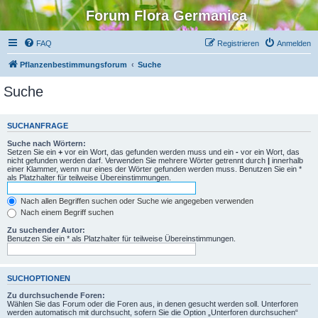
Forum Flora Germanica
FAQ
Registrieren
Anmelden
Pflanzenbestimmungsforum
Suche
Suche
SUCHANFRAGE
Suche nach Wörtern:
Setzen Sie ein
+
vor ein Wort, das gefunden werden muss und ein
-
vor ein Wort, das
nicht gefunden werden darf. Verwenden Sie mehrere Wörter getrennt durch
|
innerhalb
einer Klammer, wenn nur eines der Wörter gefunden werden muss. Benutzen Sie ein *
als Platzhalter für teilweise Übereinstimmungen.
Nach allen Begriffen suchen oder Suche wie angegeben verwenden
Nach einem Begriff suchen
Zu suchender Autor:
Benutzen Sie ein * als Platzhalter für teilweise Übereinstimmungen.
SUCHOPTIONEN
Zu durchsuchende Foren:
Wählen Sie das Forum oder die Foren aus, in denen gesucht werden soll. Unterforen
werden automatisch mit durchsucht, sofern Sie die Option „Unterforen durchsuchen“