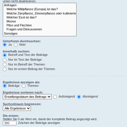
unten nicht deaktivieren.
Unterforen durchsuchen:
Ja
Nein
Innerhalb suchen:
Betreff und Text der Beiträge
Nur im Text der Beiträge
Nur im Betreff der Themen
Nur im ersten Beitrag der Themen
Ergebnisse anzeigen als:
Beiträge
Themen
Ergebnisse sortieren nach:
Aufsteigend
Absteigend
Suchzeitraum begrenzen:
Die ersten:
Stellen Sie 0 als Wert ein, damit der komplette Beitrag angezeigt wird.
Zeichen der Beiträge anzeigen