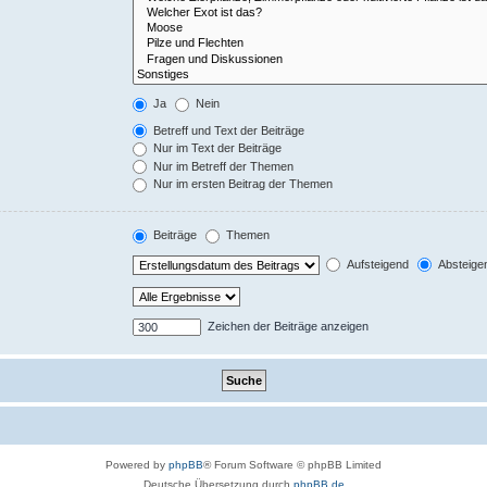
Ja
Nein
Betreff und Text der Beiträge
Nur im Text der Beiträge
Nur im Betreff der Themen
Nur im ersten Beitrag der Themen
Beiträge
Themen
Aufsteigend
Absteige
Zeichen der Beiträge anzeigen
Powered by
phpBB
® Forum Software © phpBB Limited
Deutsche Übersetzung durch
phpBB.de