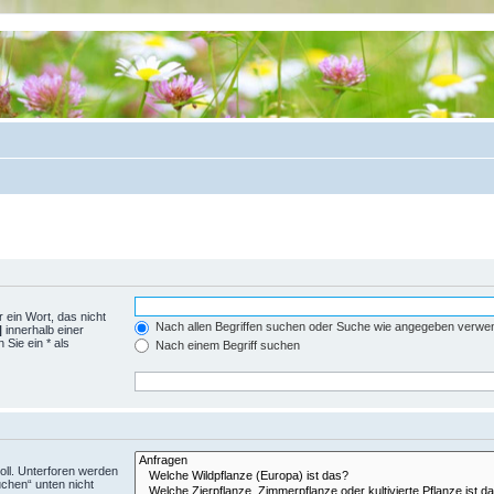
 ein Wort, das nicht
Nach allen Begriffen suchen oder Suche wie angegeben verwe
|
innerhalb einer
Sie ein * als
Nach einem Begriff suchen
ll. Unterforen werden
uchen“ unten nicht