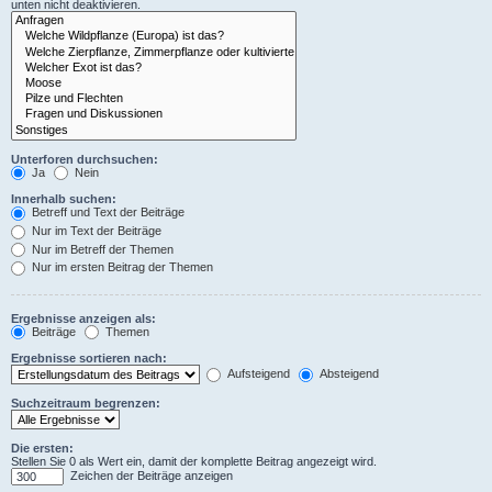
unten nicht deaktivieren.
Unterforen durchsuchen:
Ja
Nein
Innerhalb suchen:
Betreff und Text der Beiträge
Nur im Text der Beiträge
Nur im Betreff der Themen
Nur im ersten Beitrag der Themen
Ergebnisse anzeigen als:
Beiträge
Themen
Ergebnisse sortieren nach:
Aufsteigend
Absteigend
Suchzeitraum begrenzen:
Die ersten:
Stellen Sie 0 als Wert ein, damit der komplette Beitrag angezeigt wird.
Zeichen der Beiträge anzeigen