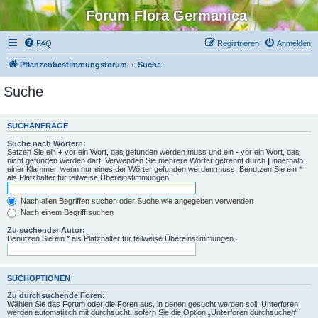
Forum Flora Germanica
FAQ
Registrieren
Anmelden
Pflanzenbestimmungsforum
Suche
Suche
SUCHANFRAGE
Suche nach Wörtern:
Setzen Sie ein
+
vor ein Wort, das gefunden werden muss und ein
-
vor ein Wort, das
nicht gefunden werden darf. Verwenden Sie mehrere Wörter getrennt durch
|
innerhalb
einer Klammer, wenn nur eines der Wörter gefunden werden muss. Benutzen Sie ein *
als Platzhalter für teilweise Übereinstimmungen.
Nach allen Begriffen suchen oder Suche wie angegeben verwenden
Nach einem Begriff suchen
Zu suchender Autor:
Benutzen Sie ein * als Platzhalter für teilweise Übereinstimmungen.
SUCHOPTIONEN
Zu durchsuchende Foren:
Wählen Sie das Forum oder die Foren aus, in denen gesucht werden soll. Unterforen
werden automatisch mit durchsucht, sofern Sie die Option „Unterforen durchsuchen“