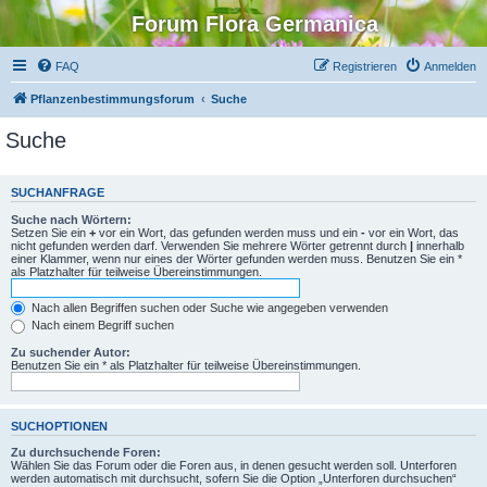
Forum Flora Germanica
FAQ
Registrieren
Anmelden
Pflanzenbestimmungsforum
Suche
Suche
SUCHANFRAGE
Suche nach Wörtern:
Setzen Sie ein
+
vor ein Wort, das gefunden werden muss und ein
-
vor ein Wort, das
nicht gefunden werden darf. Verwenden Sie mehrere Wörter getrennt durch
|
innerhalb
einer Klammer, wenn nur eines der Wörter gefunden werden muss. Benutzen Sie ein *
als Platzhalter für teilweise Übereinstimmungen.
Nach allen Begriffen suchen oder Suche wie angegeben verwenden
Nach einem Begriff suchen
Zu suchender Autor:
Benutzen Sie ein * als Platzhalter für teilweise Übereinstimmungen.
SUCHOPTIONEN
Zu durchsuchende Foren:
Wählen Sie das Forum oder die Foren aus, in denen gesucht werden soll. Unterforen
werden automatisch mit durchsucht, sofern Sie die Option „Unterforen durchsuchen“