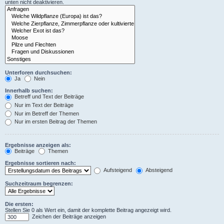
unten nicht deaktivieren.
Unterforen durchsuchen:
Ja
Nein
Innerhalb suchen:
Betreff und Text der Beiträge
Nur im Text der Beiträge
Nur im Betreff der Themen
Nur im ersten Beitrag der Themen
Ergebnisse anzeigen als:
Beiträge
Themen
Ergebnisse sortieren nach:
Aufsteigend
Absteigend
Suchzeitraum begrenzen:
Die ersten:
Stellen Sie 0 als Wert ein, damit der komplette Beitrag angezeigt wird.
Zeichen der Beiträge anzeigen