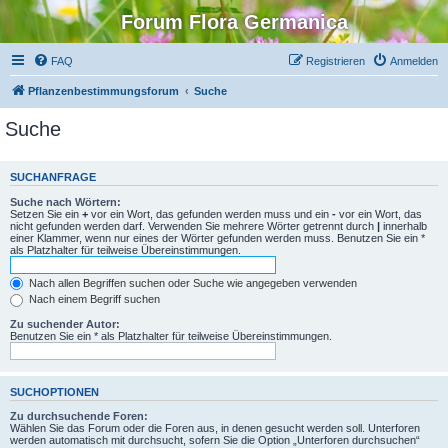
Forum Flora Germanica
FAQ
Registrieren
Anmelden
Pflanzenbestimmungsforum
Suche
Suche
SUCHANFRAGE
Suche nach Wörtern:
Setzen Sie ein
+
vor ein Wort, das gefunden werden muss und ein
-
vor ein Wort, das
nicht gefunden werden darf. Verwenden Sie mehrere Wörter getrennt durch
|
innerhalb
einer Klammer, wenn nur eines der Wörter gefunden werden muss. Benutzen Sie ein *
als Platzhalter für teilweise Übereinstimmungen.
Nach allen Begriffen suchen oder Suche wie angegeben verwenden
Nach einem Begriff suchen
Zu suchender Autor:
Benutzen Sie ein * als Platzhalter für teilweise Übereinstimmungen.
SUCHOPTIONEN
Zu durchsuchende Foren:
Wählen Sie das Forum oder die Foren aus, in denen gesucht werden soll. Unterforen
werden automatisch mit durchsucht, sofern Sie die Option „Unterforen durchsuchen“