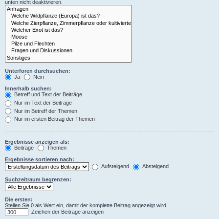
unten nicht deaktivieren.
Unterforen durchsuchen:
Ja
Nein
Innerhalb suchen:
Betreff und Text der Beiträge
Nur im Text der Beiträge
Nur im Betreff der Themen
Nur im ersten Beitrag der Themen
Ergebnisse anzeigen als:
Beiträge
Themen
Ergebnisse sortieren nach:
Aufsteigend
Absteigend
Suchzeitraum begrenzen:
Die ersten:
Stellen Sie 0 als Wert ein, damit der komplette Beitrag angezeigt wird.
Zeichen der Beiträge anzeigen