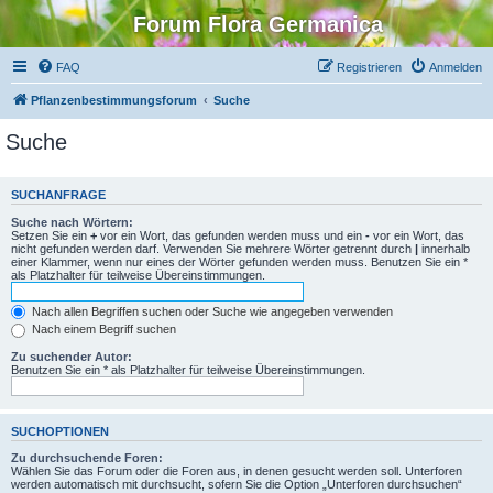
Forum Flora Germanica
FAQ
Registrieren
Anmelden
Pflanzenbestimmungsforum
Suche
Suche
SUCHANFRAGE
Suche nach Wörtern:
Setzen Sie ein
+
vor ein Wort, das gefunden werden muss und ein
-
vor ein Wort, das
nicht gefunden werden darf. Verwenden Sie mehrere Wörter getrennt durch
|
innerhalb
einer Klammer, wenn nur eines der Wörter gefunden werden muss. Benutzen Sie ein *
als Platzhalter für teilweise Übereinstimmungen.
Nach allen Begriffen suchen oder Suche wie angegeben verwenden
Nach einem Begriff suchen
Zu suchender Autor:
Benutzen Sie ein * als Platzhalter für teilweise Übereinstimmungen.
SUCHOPTIONEN
Zu durchsuchende Foren:
Wählen Sie das Forum oder die Foren aus, in denen gesucht werden soll. Unterforen
werden automatisch mit durchsucht, sofern Sie die Option „Unterforen durchsuchen“