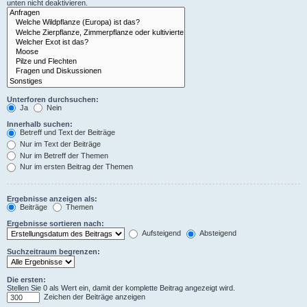
unten nicht deaktivieren.
Unterforen durchsuchen:
Ja
Nein
Innerhalb suchen:
Betreff und Text der Beiträge
Nur im Text der Beiträge
Nur im Betreff der Themen
Nur im ersten Beitrag der Themen
Ergebnisse anzeigen als:
Beiträge
Themen
Ergebnisse sortieren nach:
Aufsteigend
Absteigend
Suchzeitraum begrenzen:
Die ersten:
Stellen Sie 0 als Wert ein, damit der komplette Beitrag angezeigt wird.
Zeichen der Beiträge anzeigen