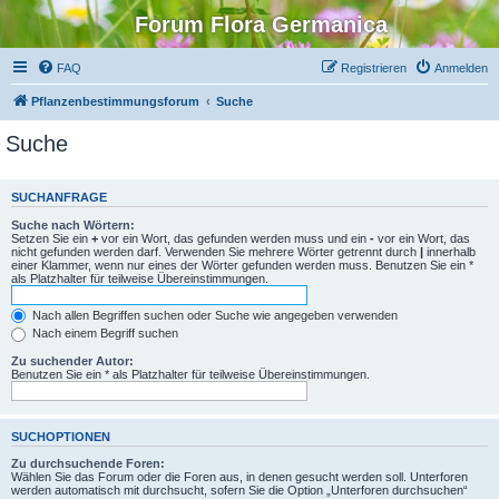
Forum Flora Germanica
FAQ
Registrieren
Anmelden
Pflanzenbestimmungsforum
Suche
Suche
SUCHANFRAGE
Suche nach Wörtern:
Setzen Sie ein
+
vor ein Wort, das gefunden werden muss und ein
-
vor ein Wort, das
nicht gefunden werden darf. Verwenden Sie mehrere Wörter getrennt durch
|
innerhalb
einer Klammer, wenn nur eines der Wörter gefunden werden muss. Benutzen Sie ein *
als Platzhalter für teilweise Übereinstimmungen.
Nach allen Begriffen suchen oder Suche wie angegeben verwenden
Nach einem Begriff suchen
Zu suchender Autor:
Benutzen Sie ein * als Platzhalter für teilweise Übereinstimmungen.
SUCHOPTIONEN
Zu durchsuchende Foren:
Wählen Sie das Forum oder die Foren aus, in denen gesucht werden soll. Unterforen
werden automatisch mit durchsucht, sofern Sie die Option „Unterforen durchsuchen“