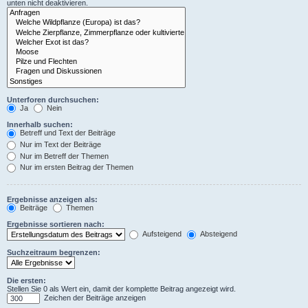
unten nicht deaktivieren.
Unterforen durchsuchen:
Ja
Nein
Innerhalb suchen:
Betreff und Text der Beiträge
Nur im Text der Beiträge
Nur im Betreff der Themen
Nur im ersten Beitrag der Themen
Ergebnisse anzeigen als:
Beiträge
Themen
Ergebnisse sortieren nach:
Aufsteigend
Absteigend
Suchzeitraum begrenzen:
Die ersten:
Stellen Sie 0 als Wert ein, damit der komplette Beitrag angezeigt wird.
Zeichen der Beiträge anzeigen