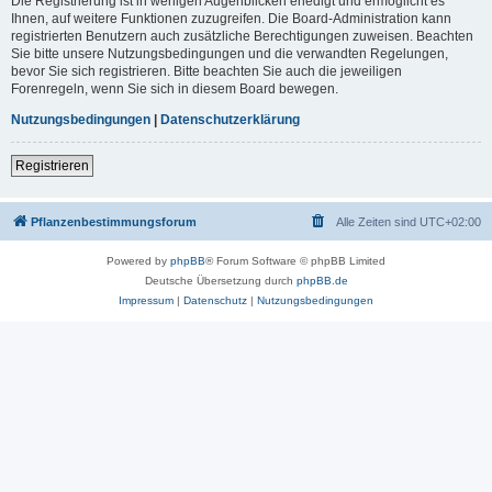
Die Registrierung ist in wenigen Augenblicken erledigt und ermöglicht es
Ihnen, auf weitere Funktionen zuzugreifen. Die Board-Administration kann
registrierten Benutzern auch zusätzliche Berechtigungen zuweisen. Beachten
Sie bitte unsere Nutzungsbedingungen und die verwandten Regelungen,
bevor Sie sich registrieren. Bitte beachten Sie auch die jeweiligen
Forenregeln, wenn Sie sich in diesem Board bewegen.
Nutzungsbedingungen
|
Datenschutzerklärung
Registrieren
Pflanzenbestimmungsforum
Alle Zeiten sind
UTC+02:00
Powered by
phpBB
® Forum Software © phpBB Limited
Deutsche Übersetzung durch
phpBB.de
Impressum
|
Datenschutz
|
Nutzungsbedingungen