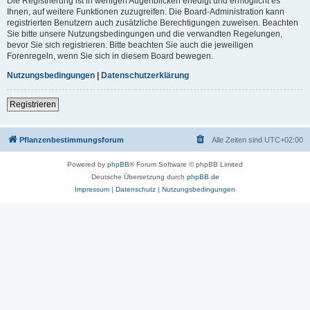
Die Registrierung ist in wenigen Augenblicken erledigt und ermöglicht es
Ihnen, auf weitere Funktionen zuzugreifen. Die Board-Administration kann
registrierten Benutzern auch zusätzliche Berechtigungen zuweisen. Beachten
Sie bitte unsere Nutzungsbedingungen und die verwandten Regelungen,
bevor Sie sich registrieren. Bitte beachten Sie auch die jeweiligen
Forenregeln, wenn Sie sich in diesem Board bewegen.
Nutzungsbedingungen
|
Datenschutzerklärung
Registrieren
Pflanzenbestimmungsforum
Alle Zeiten sind
UTC+02:00
Powered by
phpBB
® Forum Software © phpBB Limited
Deutsche Übersetzung durch
phpBB.de
Impressum
|
Datenschutz
|
Nutzungsbedingungen