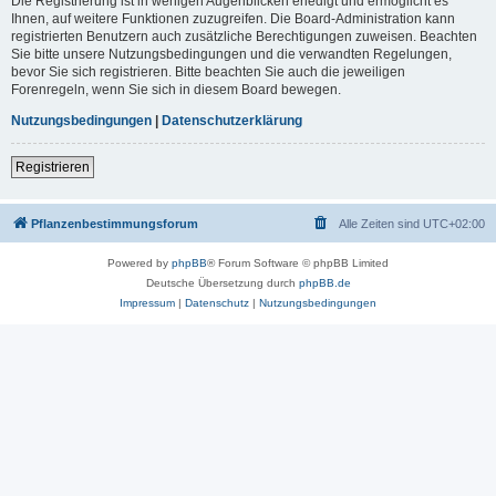
Die Registrierung ist in wenigen Augenblicken erledigt und ermöglicht es
Ihnen, auf weitere Funktionen zuzugreifen. Die Board-Administration kann
registrierten Benutzern auch zusätzliche Berechtigungen zuweisen. Beachten
Sie bitte unsere Nutzungsbedingungen und die verwandten Regelungen,
bevor Sie sich registrieren. Bitte beachten Sie auch die jeweiligen
Forenregeln, wenn Sie sich in diesem Board bewegen.
Nutzungsbedingungen
|
Datenschutzerklärung
Registrieren
Pflanzenbestimmungsforum
Alle Zeiten sind
UTC+02:00
Powered by
phpBB
® Forum Software © phpBB Limited
Deutsche Übersetzung durch
phpBB.de
Impressum
|
Datenschutz
|
Nutzungsbedingungen