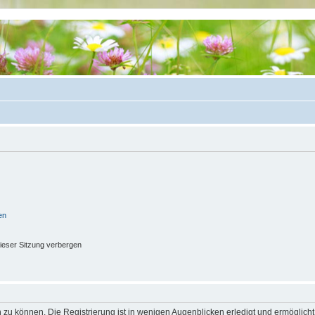
en
ieser Sitzung verbergen
 zu können. Die Registrierung ist in wenigen Augenblicken erledigt und ermöglicht