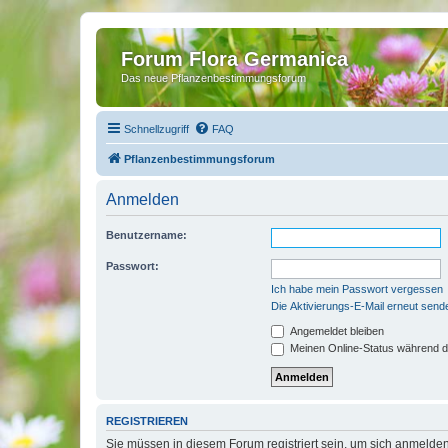
Forum Flora Germanica
Das neue Pflanzenbestimmungsforum
Schnellzugriff
FAQ
Pflanzenbestimmungsforum
Anmelden
Benutzername:
Passwort:
Ich habe mein Passwort vergessen
Die Aktivierungs-E-Mail erneut send
Angemeldet bleiben
Meinen Online-Status während d
REGISTRIEREN
Sie müssen in diesem Forum registriert sein, um sich anmelden