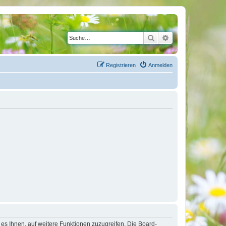
Suche
Erweiterte Suche
Registrieren
Anmelden
 es Ihnen, auf weitere Funktionen zuzugreifen. Die Board-