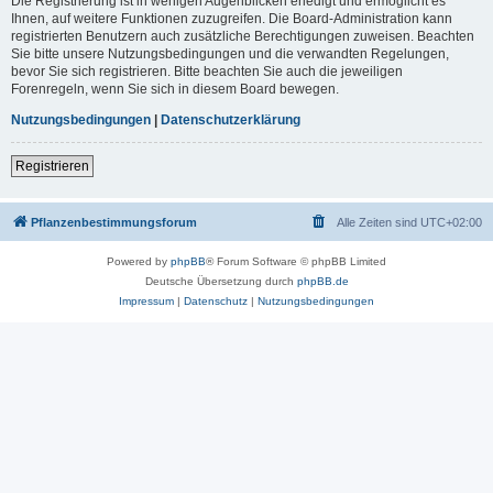
Die Registrierung ist in wenigen Augenblicken erledigt und ermöglicht es
Ihnen, auf weitere Funktionen zuzugreifen. Die Board-Administration kann
registrierten Benutzern auch zusätzliche Berechtigungen zuweisen. Beachten
Sie bitte unsere Nutzungsbedingungen und die verwandten Regelungen,
bevor Sie sich registrieren. Bitte beachten Sie auch die jeweiligen
Forenregeln, wenn Sie sich in diesem Board bewegen.
Nutzungsbedingungen
|
Datenschutzerklärung
Registrieren
Pflanzenbestimmungsforum
Alle Zeiten sind
UTC+02:00
Powered by
phpBB
® Forum Software © phpBB Limited
Deutsche Übersetzung durch
phpBB.de
Impressum
|
Datenschutz
|
Nutzungsbedingungen