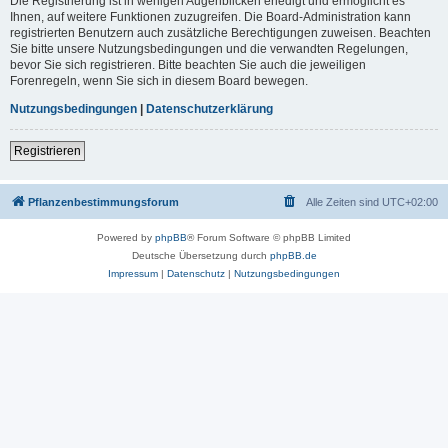
Die Registrierung ist in wenigen Augenblicken erledigt und ermöglicht es
Ihnen, auf weitere Funktionen zuzugreifen. Die Board-Administration kann
registrierten Benutzern auch zusätzliche Berechtigungen zuweisen. Beachten
Sie bitte unsere Nutzungsbedingungen und die verwandten Regelungen,
bevor Sie sich registrieren. Bitte beachten Sie auch die jeweiligen
Forenregeln, wenn Sie sich in diesem Board bewegen.
Nutzungsbedingungen
|
Datenschutzerklärung
Registrieren
Pflanzenbestimmungsforum
Alle Zeiten sind
UTC+02:00
Powered by
phpBB
® Forum Software © phpBB Limited
Deutsche Übersetzung durch
phpBB.de
Impressum
|
Datenschutz
|
Nutzungsbedingungen