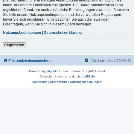
Die Registrierung ist in wenigen Augenblicken erledigt und ermöglicht es
Ihnen, auf weitere Funktionen zuzugreifen. Die Board-Administration kann
registrierten Benutzern auch zusätzliche Berechtigungen zuweisen. Beachten
Sie bitte unsere Nutzungsbedingungen und die verwandten Regelungen,
bevor Sie sich registrieren. Bitte beachten Sie auch die jeweiligen
Forenregeln, wenn Sie sich in diesem Board bewegen.
Nutzungsbedingungen
|
Datenschutzerklärung
Registrieren
Pflanzenbestimmungsforum
Alle Zeiten sind
UTC+02:00
Powered by
phpBB
® Forum Software © phpBB Limited
Deutsche Übersetzung durch
phpBB.de
Impressum
|
Datenschutz
|
Nutzungsbedingungen