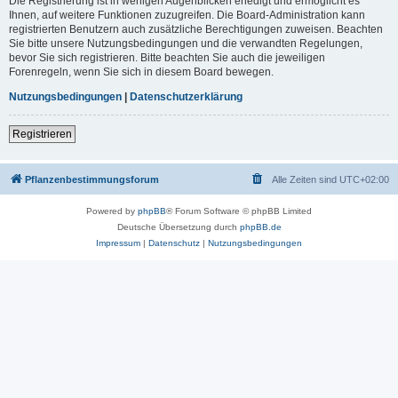
Die Registrierung ist in wenigen Augenblicken erledigt und ermöglicht es
Ihnen, auf weitere Funktionen zuzugreifen. Die Board-Administration kann
registrierten Benutzern auch zusätzliche Berechtigungen zuweisen. Beachten
Sie bitte unsere Nutzungsbedingungen und die verwandten Regelungen,
bevor Sie sich registrieren. Bitte beachten Sie auch die jeweiligen
Forenregeln, wenn Sie sich in diesem Board bewegen.
Nutzungsbedingungen
|
Datenschutzerklärung
Registrieren
Pflanzenbestimmungsforum
Alle Zeiten sind
UTC+02:00
Powered by
phpBB
® Forum Software © phpBB Limited
Deutsche Übersetzung durch
phpBB.de
Impressum
|
Datenschutz
|
Nutzungsbedingungen