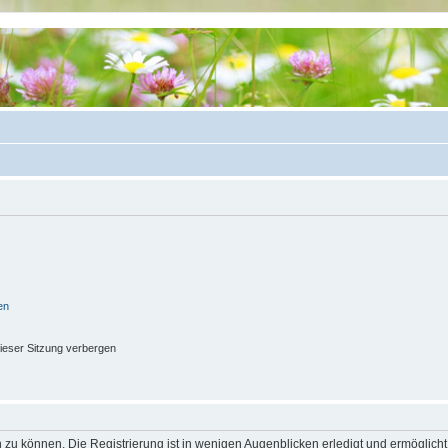
en
ieser Sitzung verbergen
 zu können. Die Registrierung ist in wenigen Augenblicken erledigt und ermöglicht