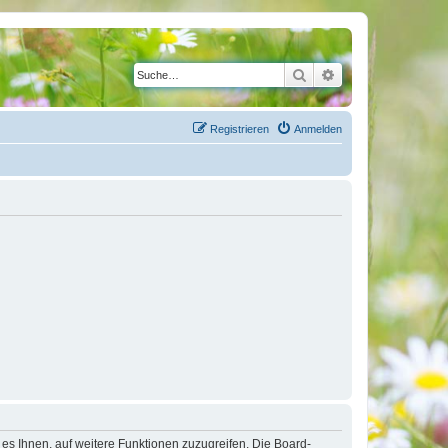
Suche
Erweiterte Suche
Registrieren
Anmelden
 es Ihnen, auf weitere Funktionen zuzugreifen. Die Board-