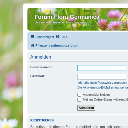
Forum Flora Germanica
Das neue Pflanzenbestimmungsforum
Schnellzugriff
FAQ
Pflanzenbestimmungsforum
Anmelden
Benutzername:
Passwort:
Ich habe mein Passwort vergessen
Die Aktivierungs-E-Mail erneut send
Angemeldet bleiben
Meinen Online-Status während d
REGISTRIEREN
Sie müssen in diesem Forum registriert sein, um sich anmelden