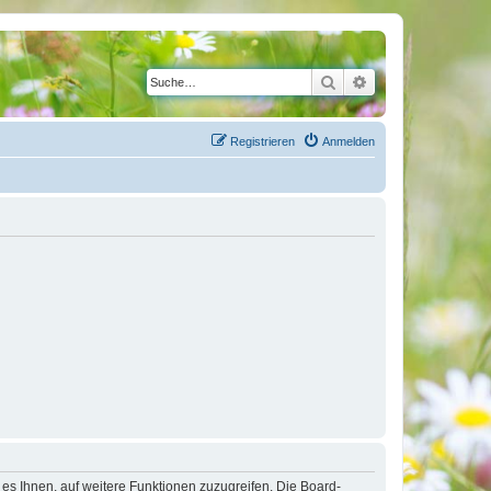
Suche
Erweiterte Suche
Registrieren
Anmelden
 es Ihnen, auf weitere Funktionen zuzugreifen. Die Board-