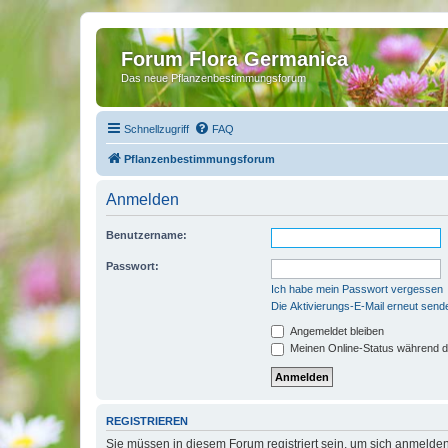
Forum Flora Germanica
Das neue Pflanzenbestimmungsforum
Schnellzugriff
FAQ
Pflanzenbestimmungsforum
Anmelden
Benutzername:
Passwort:
Ich habe mein Passwort vergessen
Die Aktivierungs-E-Mail erneut send
Angemeldet bleiben
Meinen Online-Status während d
REGISTRIEREN
Sie müssen in diesem Forum registriert sein, um sich anmelden