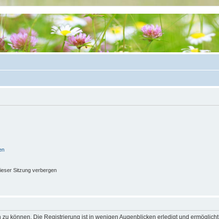
en
ieser Sitzung verbergen
 zu können. Die Registrierung ist in wenigen Augenblicken erledigt und ermöglicht