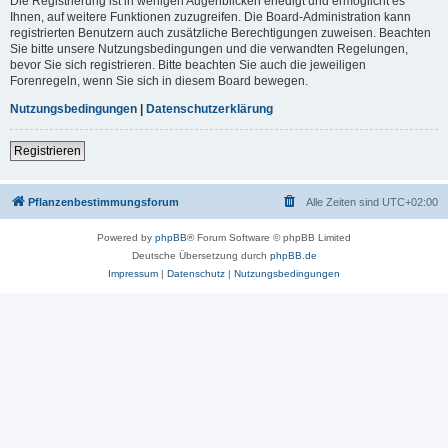
Die Registrierung ist in wenigen Augenblicken erledigt und ermöglicht es
Ihnen, auf weitere Funktionen zuzugreifen. Die Board-Administration kann
registrierten Benutzern auch zusätzliche Berechtigungen zuweisen. Beachten
Sie bitte unsere Nutzungsbedingungen und die verwandten Regelungen,
bevor Sie sich registrieren. Bitte beachten Sie auch die jeweiligen
Forenregeln, wenn Sie sich in diesem Board bewegen.
Nutzungsbedingungen
|
Datenschutzerklärung
Registrieren
Pflanzenbestimmungsforum
Alle Zeiten sind
UTC+02:00
Powered by
phpBB
® Forum Software © phpBB Limited
Deutsche Übersetzung durch
phpBB.de
Impressum
|
Datenschutz
|
Nutzungsbedingungen