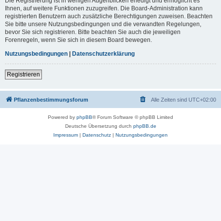
Die Registrierung ist in wenigen Augenblicken erledigt und ermöglicht es
Ihnen, auf weitere Funktionen zuzugreifen. Die Board-Administration kann
registrierten Benutzern auch zusätzliche Berechtigungen zuweisen. Beachten
Sie bitte unsere Nutzungsbedingungen und die verwandten Regelungen,
bevor Sie sich registrieren. Bitte beachten Sie auch die jeweiligen
Forenregeln, wenn Sie sich in diesem Board bewegen.
Nutzungsbedingungen
|
Datenschutzerklärung
Registrieren
Pflanzenbestimmungsforum
Alle Zeiten sind
UTC+02:00
Powered by
phpBB
® Forum Software © phpBB Limited
Deutsche Übersetzung durch
phpBB.de
Impressum
|
Datenschutz
|
Nutzungsbedingungen