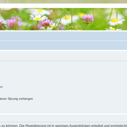
en
ieser Sitzung verbergen
 zu können. Die Registrierung ist in wenigen Augenblicken erledigt und ermöglicht