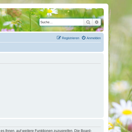
Suche
Erweiterte Suche
Registrieren
Anmelden
 es Ihnen, auf weitere Funktionen zuzugreifen. Die Board-