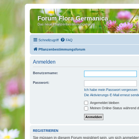
Forum Flora Germanica
Das neue Pflanzenbestimmungsforum
Schnellzugriff
FAQ
Pflanzenbestimmungsforum
Anmelden
Benutzername:
Passwort:
Ich habe mein Passwort vergessen
Die Aktivierungs-E-Mail erneut send
Angemeldet bleiben
Meinen Online-Status während d
REGISTRIEREN
Sie müssen in diesem Forum registriert sein, um sich anmelden