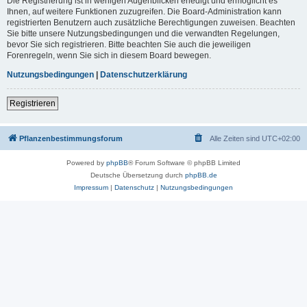
Die Registrierung ist in wenigen Augenblicken erledigt und ermöglicht es
Ihnen, auf weitere Funktionen zuzugreifen. Die Board-Administration kann
registrierten Benutzern auch zusätzliche Berechtigungen zuweisen. Beachten
Sie bitte unsere Nutzungsbedingungen und die verwandten Regelungen,
bevor Sie sich registrieren. Bitte beachten Sie auch die jeweiligen
Forenregeln, wenn Sie sich in diesem Board bewegen.
Nutzungsbedingungen
|
Datenschutzerklärung
Registrieren
Pflanzenbestimmungsforum
Alle Zeiten sind
UTC+02:00
Powered by
phpBB
® Forum Software © phpBB Limited
Deutsche Übersetzung durch
phpBB.de
Impressum
|
Datenschutz
|
Nutzungsbedingungen