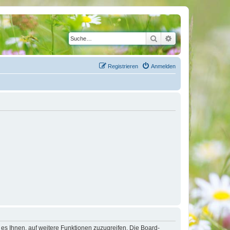
Suche
Erweiterte Suche
Registrieren
Anmelden
 es Ihnen, auf weitere Funktionen zuzugreifen. Die Board-