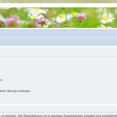
en
ieser Sitzung verbergen
 zu können. Die Registrierung ist in wenigen Augenblicken erledigt und ermöglicht