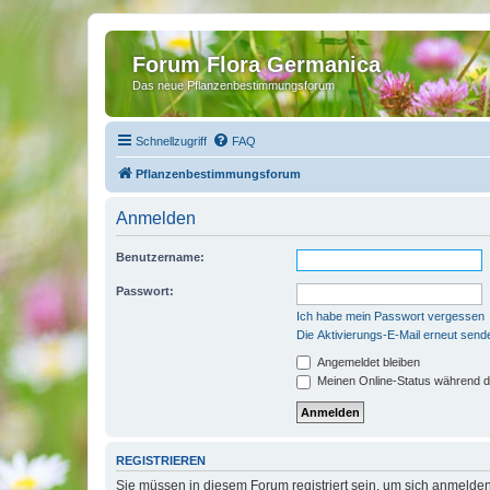
Forum Flora Germanica
Das neue Pflanzenbestimmungsforum
Schnellzugriff
FAQ
Pflanzenbestimmungsforum
Anmelden
Benutzername:
Passwort:
Ich habe mein Passwort vergessen
Die Aktivierungs-E-Mail erneut send
Angemeldet bleiben
Meinen Online-Status während d
REGISTRIEREN
Sie müssen in diesem Forum registriert sein, um sich anmelden