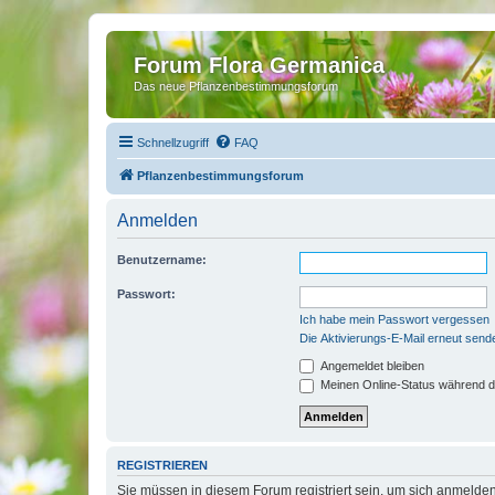
Forum Flora Germanica
Das neue Pflanzenbestimmungsforum
Schnellzugriff
FAQ
Pflanzenbestimmungsforum
Anmelden
Benutzername:
Passwort:
Ich habe mein Passwort vergessen
Die Aktivierungs-E-Mail erneut send
Angemeldet bleiben
Meinen Online-Status während d
REGISTRIEREN
Sie müssen in diesem Forum registriert sein, um sich anmelden