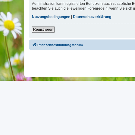
Administration kann registrierten Benutzern auch zusätzliche
beachten Sie auch die jeweiligen Forenregeln, wenn Sie sich
Nutzungsbedingungen
|
Datenschutzerklärung
Registrieren
Pflanzenbestimmungsforum