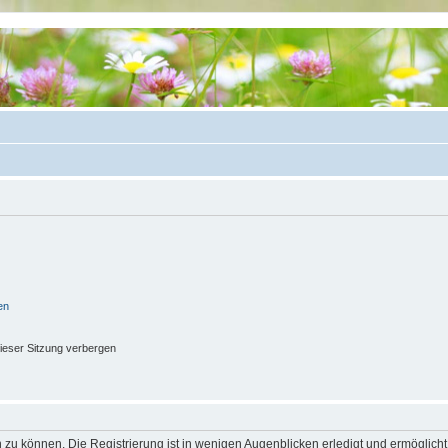
en
ieser Sitzung verbergen
 zu können. Die Registrierung ist in wenigen Augenblicken erledigt und ermöglicht