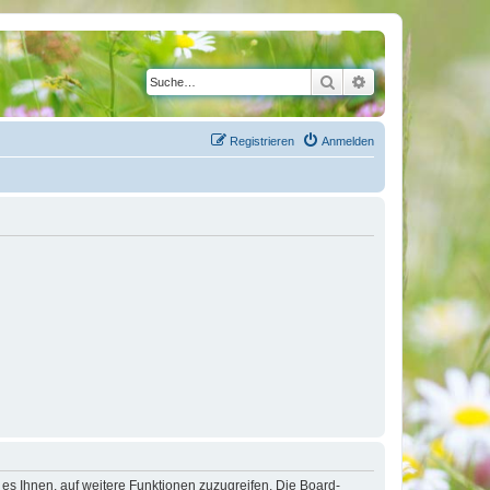
Suche
Erweiterte Suche
Registrieren
Anmelden
 es Ihnen, auf weitere Funktionen zuzugreifen. Die Board-