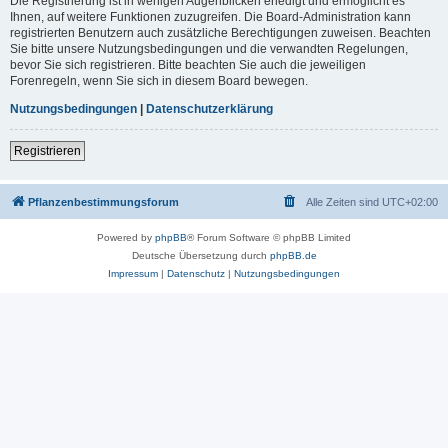
Die Registrierung ist in wenigen Augenblicken erledigt und ermöglicht es
Ihnen, auf weitere Funktionen zuzugreifen. Die Board-Administration kann
registrierten Benutzern auch zusätzliche Berechtigungen zuweisen. Beachten
Sie bitte unsere Nutzungsbedingungen und die verwandten Regelungen,
bevor Sie sich registrieren. Bitte beachten Sie auch die jeweiligen
Forenregeln, wenn Sie sich in diesem Board bewegen.
Nutzungsbedingungen
|
Datenschutzerklärung
Registrieren
Pflanzenbestimmungsforum
Alle Zeiten sind
UTC+02:00
Powered by
phpBB
® Forum Software © phpBB Limited
Deutsche Übersetzung durch
phpBB.de
Impressum
|
Datenschutz
|
Nutzungsbedingungen