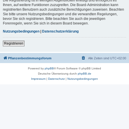
Die Registrierung ist in wenigen Augenblicken erledigt und ermöglicht es
Ihnen, auf weitere Funktionen zuzugreifen. Die Board-Administration kann
registrierten Benutzern auch zusätzliche Berechtigungen zuweisen. Beachten
Sie bitte unsere Nutzungsbedingungen und die verwandten Regelungen,
bevor Sie sich registrieren. Bitte beachten Sie auch die jeweiligen
Forenregeln, wenn Sie sich in diesem Board bewegen.
Nutzungsbedingungen
|
Datenschutzerklärung
Registrieren
Pflanzenbestimmungsforum
Alle Zeiten sind
UTC+02:00
Powered by
phpBB
® Forum Software © phpBB Limited
Deutsche Übersetzung durch
phpBB.de
Impressum
|
Datenschutz
|
Nutzungsbedingungen