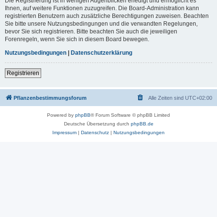
Die Registrierung ist in wenigen Augenblicken erledigt und ermöglicht es
Ihnen, auf weitere Funktionen zuzugreifen. Die Board-Administration kann
registrierten Benutzern auch zusätzliche Berechtigungen zuweisen. Beachten
Sie bitte unsere Nutzungsbedingungen und die verwandten Regelungen,
bevor Sie sich registrieren. Bitte beachten Sie auch die jeweiligen
Forenregeln, wenn Sie sich in diesem Board bewegen.
Nutzungsbedingungen
|
Datenschutzerklärung
Registrieren
Pflanzenbestimmungsforum
Alle Zeiten sind
UTC+02:00
Powered by
phpBB
® Forum Software © phpBB Limited
Deutsche Übersetzung durch
phpBB.de
Impressum
|
Datenschutz
|
Nutzungsbedingungen