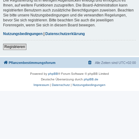
Die Registrierung ist in wenigen Augenblicken erledigt und ermöglicht es
Ihnen, auf weitere Funktionen zuzugreifen. Die Board-Administration kann
registrierten Benutzern auch zusätzliche Berechtigungen zuweisen. Beachten
Sie bitte unsere Nutzungsbedingungen und die verwandten Regelungen,
bevor Sie sich registrieren. Bitte beachten Sie auch die jeweiligen
Forenregeln, wenn Sie sich in diesem Board bewegen.
Nutzungsbedingungen
|
Datenschutzerklärung
Registrieren
Pflanzenbestimmungsforum
Alle Zeiten sind
UTC+02:00
Powered by
phpBB
® Forum Software © phpBB Limited
Deutsche Übersetzung durch
phpBB.de
Impressum
|
Datenschutz
|
Nutzungsbedingungen